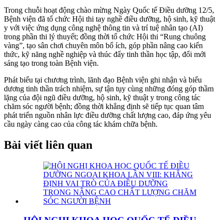
Trong chuỗi hoạt động chào mừng Ngày Quốc tế Điều dưỡng 12/5,
Bệnh viện đã tổ chức Hội thi tay nghề điều dưỡng, hộ sinh, kỹ thuật
y với việc ứng dụng công nghệ thông tin và trí tuệ nhân tạo (AI)
trong phần thi lý thuyết; đồng thời tổ chức Hội thi “Rung chuông
vàng”, tạo sân chơi chuyên môn bổ ích, góp phần nâng cao kiến
thức, kỹ năng nghề nghiệp và thúc đẩy tinh thần học tập, đổi mới
sáng tạo trong toàn Bệnh viện.
Phát biểu tại chương trình, lãnh đạo Bệnh viện ghi nhận và biểu
dương tinh thần trách nhiệm, sự tận tụy cùng những đóng góp thầm
lặng của đội ngũ điều dưỡng, hộ sinh, kỹ thuật y trong công tác
chăm sóc người bệnh; đồng thời khẳng định sẽ tiếp tục quan tâm
phát triển nguồn nhân lực điều dưỡng chất lượng cao, đáp ứng yêu
cầu ngày càng cao của công tác khám chữa bệnh.
Bài viết liên quan