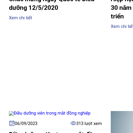
dưỡng 12/5/2020
30 năm 
triển
Xem chi tiết
Xem chi tiế
06/09/2023
313 lượt xem