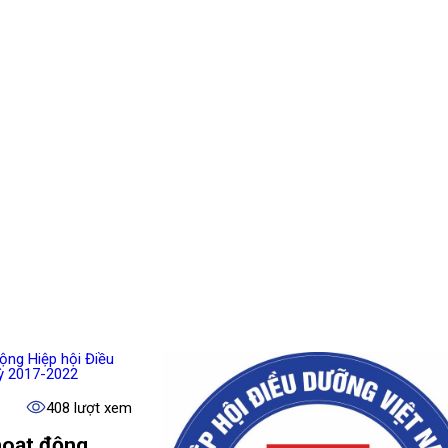
408 lượt xem
hoạt động