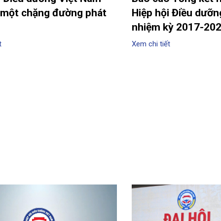
một chặng đường phát
Hiệp hội Điều dưỡn
nhiệm kỳ 2017-20
t
Xem chi tiết