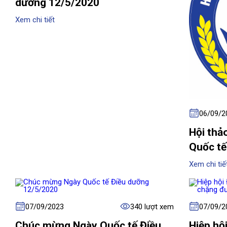
dưỡng 12/5/2020
Xem chi tiết
06/09/2
Hội thả
Quốc tế
Xem chi tiế
07/09/2023
340 lượt xem
07/09/2
Chúc mừng Ngày Quốc tế Điều
Hiệp hộ