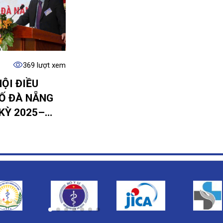
369 lượt xem
HỘI ĐIỀU
Ố ĐÀ NẴNG
 KỲ 2025–