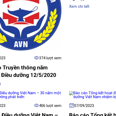
Xem chi tiết
023
374 lượt xem
o Truyền thông năm
 Điều dưỡng 12/5/2020
t
023
406 lượt xem
07/09/2023
i Điều dưỡng Việt Nam –
Báo cáo Tổng kết 