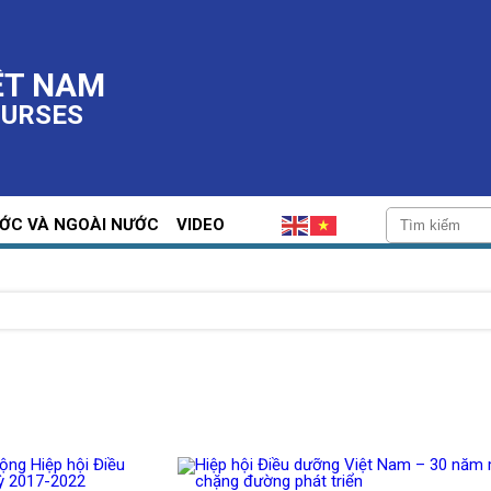
ỆT NAM
NURSES
ƯỚC VÀ NGOÀI NƯỚC
VIDEO