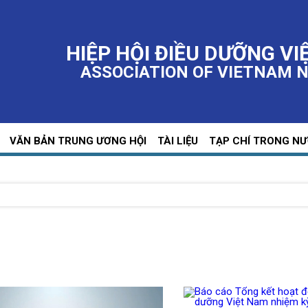
HIỆP HỘI ĐIỀU DƯỠNG VI
ASSOCIATION OF VIETNAM 
VĂN BẢN TRUNG ƯƠNG HỘI
TÀI LIỆU
TẠP CHÍ TRONG N