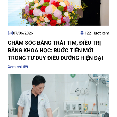
07/06/2026
1221 lượt xem
CHĂM SÓC BẰNG TRÁI TIM, ĐIỀU TRỊ
BẰNG KHOA HỌC: BƯỚC TIẾN MỚI
TRONG TƯ DUY ĐIỀU DƯỠNG HIỆN ĐẠI
Xem chi tiết