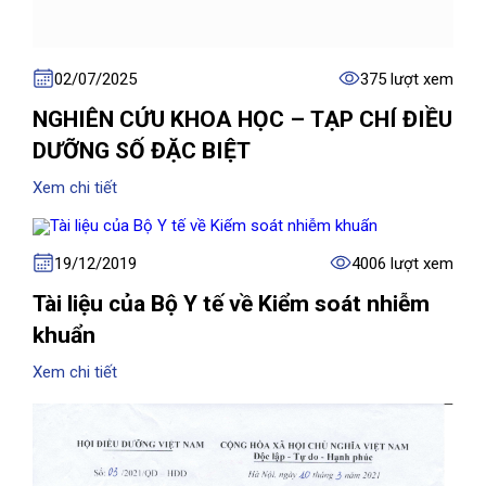
02/07/2025
375 lượt xem
NGHIÊN CỨU KHOA HỌC – TẠP CHÍ ĐIỀU
DƯỠNG SỐ ĐẶC BIỆT
Xem chi tiết
19/12/2019
4006 lượt xem
Tài liệu của Bộ Y tế về Kiểm soát nhiễm
khuẩn
Xem chi tiết