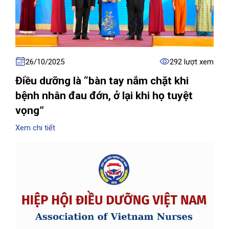
26/10/2025
292 lượt xem
Điều dưỡng là “bàn tay nắm chặt khi
bệnh nhân đau đớn, ở lại khi họ tuyệt
vọng”
Xem chi tiết