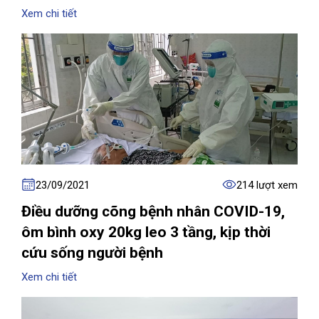
Xem chi tiết
23/09/2021
214 lượt xem
Điều dưỡng cõng bệnh nhân COVID-19,
ôm bình oxy 20kg leo 3 tầng, kịp thời
cứu sống người bệnh
Xem chi tiết