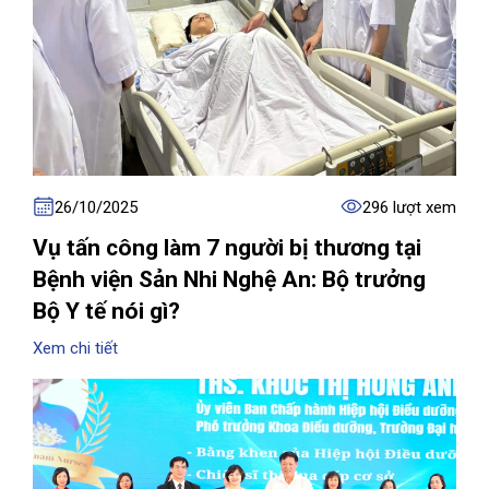
26/10/2025
296 lượt xem
Vụ tấn công làm 7 người bị thương tại
Bệnh viện Sản Nhi Nghệ An: Bộ trưởng
Bộ Y tế nói gì?
Xem chi tiết