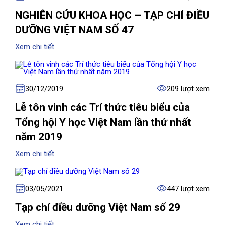
NGHIÊN CỨU KHOA HỌC – TẠP CHÍ ĐIỀU
DƯỠNG VIỆT NAM SỐ 47
Xem chi tiết
30/12/2019
209 lượt xem
Lễ tôn vinh các Trí thức tiêu biểu của
Tổng hội Y học Việt Nam lần thứ nhất
năm 2019
Xem chi tiết
03/05/2021
447 lượt xem
Tạp chí điều dưỡng Việt Nam số 29
Xem chi tiết