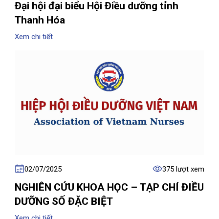
Đại hội đại biểu Hội Điều dưỡng tỉnh
Thanh Hóa
Xem chi tiết
02/07/2025
375 lượt xem
NGHIÊN CỨU KHOA HỌC – TẠP CHÍ ĐIỀU
DƯỠNG SỐ ĐẶC BIỆT
Xem chi tiết