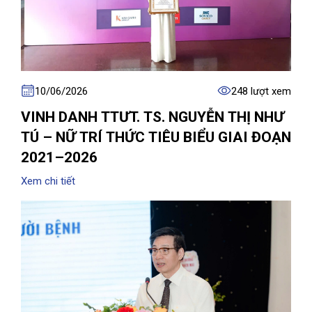
10/06/2026
248 lượt xem
VINH DANH TTƯT. TS. NGUYỄN THỊ NHƯ
TÚ – NỮ TRÍ THỨC TIÊU BIỂU GIAI ĐOẠN
2021–2026
Xem chi tiết