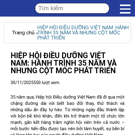
HIỆP HỘI ĐIỀU DƯỠNG VIỆT NAM: HÀNH
Trang chủ
TRÌNH 35 NĂM VÀ NHƯNG CỘT MỐC
PHÁT TRIỂN
HIỆP HỘI ĐIỀU DƯỠNG VIỆT
NAM: HÀNH TRÌNH 35 NĂM VÀ
NHƯNG CỘT MỐC PHÁT TRIỂN
30/11/2025
550 lượt xem
35 năm qua, Hiệp hội Điều dưỡng Việt Nam đã đi qua một
chặng đường dài với biết bao đổi thay, thử thách và
những dấu ấn đầy tự hào. Từ những ngày đầu thành lập
với bộn bề khó khăn, đến khi trở thành một tổ chức lớn
mạnh, gắn kết hàng trăm nghìn hội viên trên cả nước –
mỗi bước tiến đều được tạo nên bởi tâm huyết, sự bền bỉ