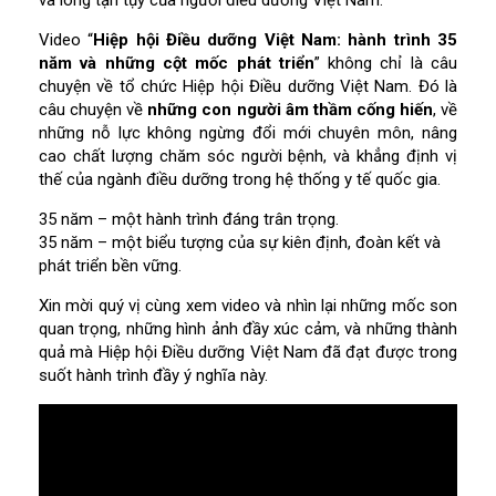
và lòng tận tụy của người điều dưỡng Việt Nam.
Video “
Hiệp hội Điều dưỡng Việt Nam: hành trình 35
năm và những cột mốc phát triển
” không chỉ là câu
chuyện về tổ chức Hiệp hội Điều dưỡng Việt Nam. Đó là
câu chuyện về
những con người âm thầm cống hiến
, về
những nỗ lực không ngừng đổi mới chuyên môn, nâng
cao chất lượng chăm sóc người bệnh, và khẳng định vị
thế của ngành điều dưỡng trong hệ thống y tế quốc gia.
35 năm – một hành trình đáng trân trọng.
35 năm – một biểu tượng của sự kiên định, đoàn kết và
phát triển bền vững.
Xin mời quý vị cùng xem video và nhìn lại những mốc son
quan trọng, những hình ảnh đầy xúc cảm, và những thành
quả mà Hiệp hội Điều dưỡng Việt Nam đã đạt được trong
suốt hành trình đầy ý nghĩa này.