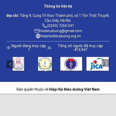
Thông tin liên hệ
Địa chỉ:
Tầng 9, Cung Trí thức Thành phố, số 1 Tôn Thất Thuyết,
Cầu Giấy, Hà Nội.
(0243).7260.041
hoidieuduong@gmail.com
hiephoidieuduong.org.vn
Người đang truy cập:
Tổng số người đã truy cập:
1
413,947
Bản quyền thuộc về
Hiệp Hội Điều dưỡng Việt Nam