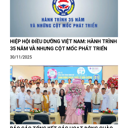
HIỆP HỘI ĐIỀU DƯỠNG VIỆT NAM: HÀNH TRÌNH
35 NĂM VÀ NHƯNG CỘT MỐC PHÁT TRIỂN
30/11/2025