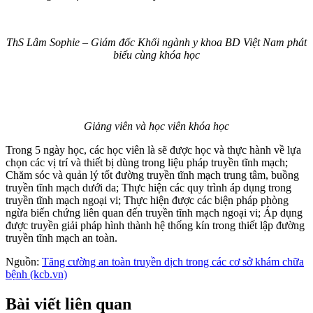
ThS Lâm Sophie – Giám đốc Khối ngành y khoa BD Việt Nam phát
biểu cùng khóa học
Giảng viên và học viên khóa học
Trong 5 ngày học, các học viên là sẽ được học và thực hành về lựa
chọn các vị trí và thiết bị dùng trong liệu pháp truyền tĩnh mạch;
Chăm sóc và quản lý tốt đường truyền tĩnh mạch trung tâm, buồng
truyền tĩnh mạch dưới da; Thực hiện các quy trình áp dụng trong
truyền tĩnh mạch ngoại vi; Thực hiện được các biện pháp phòng
ngừa biến chứng liên quan đến truyền tĩnh mạch ngoại vi; Áp dụng
được truyền giải pháp hình thành hệ thống kín trong thiết lập đường
truyền tĩnh mạch an toàn.
Nguồn:
Tăng cường an toàn truyền dịch trong các cơ sở khám chữa
bệnh (kcb.vn)
Bài viết liên quan