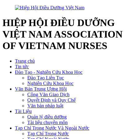
HIỆP HỘI ĐIỀU DƯỠNG
VIỆT NAM
ASSOCIATION
OF VIETNAM NURSES
Trang chủ
Tin tức
Đào Tạo - Nghiên Cứu Khoa Học
Đào Tạo Liên Tục
Nghiên Cứu Khoa Học
Văn Bản Trung Ương Hội
Công Văn Giao Dịch
Quyết Định và Quy Chế
Văn bản pháp luật
Tài Liệu
Quản lý điều dưỡng
Tài liệu chuyên môn
Tạp Chí Trong Nước Và Ngoài Nước
Tạp Chí Trong Nước