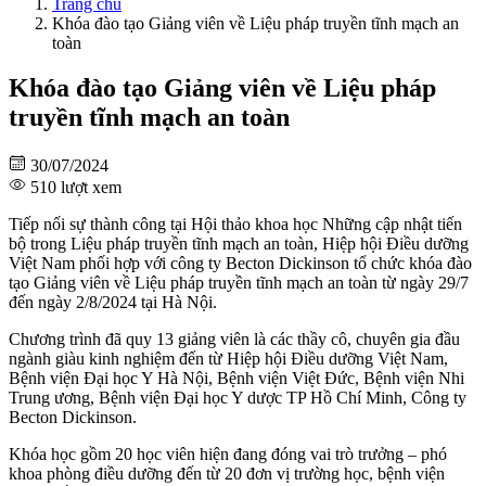
Trang chủ
Khóa đào tạo Giảng viên về Liệu pháp truyền tĩnh mạch an
toàn
Khóa đào tạo Giảng viên về Liệu pháp
truyền tĩnh mạch an toàn
30/07/2024
510 lượt xem
Tiếp nối sự thành công tại Hội thảo khoa học Những cập nhật tiến
bộ trong Liệu pháp truyền tĩnh mạch an toàn, Hiệp hội Điều dưỡng
Việt Nam phối hợp với công ty Becton Dickinson tổ chức khóa đào
tạo Giảng viên về Liệu pháp truyền tĩnh mạch an toàn từ ngày 29/7
đến ngày 2/8/2024 tại Hà Nội.
Chương trình đã quy 13 giảng viên là các thầy cô, chuyên gia đầu
ngành giàu kinh nghiệm đến từ Hiệp hội Điều dưỡng Việt Nam,
Bệnh viện Đại học Y Hà Nội, Bệnh viện Việt Đức, Bệnh viện Nhi
Trung ương, Bệnh viện Đại học Y dược TP Hồ Chí Minh, Công ty
Becton Dickinson.
Khóa học gồm 20 học viên hiện đang đóng vai trò trưởng – phó
khoa phòng điều dưỡng đến từ 20 đơn vị trường học, bệnh viện