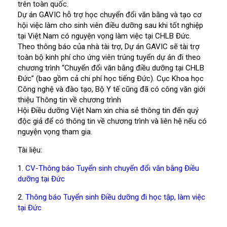
trên toàn quốc.
Dự án GAVIC hỗ trợ học chuyển đổi văn bằng và tạo cơ
hội việc làm cho sinh viên điều dưỡng sau khi tốt nghiệp
tại Việt Nam có nguyện vọng làm việc tại CHLB Đức.
Theo thông báo của nhà tài trợ, Dự án GAVIC sẽ tài trợ
toàn bộ kinh phí cho ứng viên trúng tuyển dự án đi theo
chương trình “Chuyển đổi văn bằng điều dưỡng tại CHLB
Đức” (bao gồm cả chi phí học tiếng Đức). Cục Khoa học
Công nghệ và đào tạo, Bộ Y tế cũng đã có công văn giới
thiệu Thông tin về chương trình
Hội Điều dưỡng Việt Nam xin chia sẻ thông tin đến quý
độc giả để có thông tin về chương trình và liên hệ nếu có
nguyện vọng tham gia.
Tài liệu:
1.
CV-Thông báo Tuyển sinh chuyển đổi văn bằng Điều
dưỡng tại Đức
2.
Thông báo Tuyển sinh Điều dưỡng đi học tập, làm việc
tại Đức