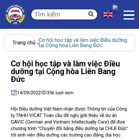
Cơ hội học tập và làm việc Điều dưỡng
Trang chủ
tại Cộng hòa Liên Bang Đức
Cơ hội học tập và làm việc Điều
dưỡng tại Cộng hòa Liên Bang
Đức
14/09/2022
356 lượt xem
Hội Điều dưỡng Việt Nam nhận được Thông tin của Công
ty TNHH VICAT Toàn cầu đề nghị giới thiệu về dự án
GAVIC (German and Vietnam Intellectually Care) để đưa
chương trình “Chuyển đổi bằng điều dưỡng tại CHLB Đức”
tới sinh viên điều dưỡng các trường cao đẳng, đại học