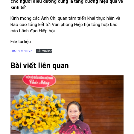
cho người điều dưỡng cũng là tăng cường hiệu quả về
kinh tế”
.
Kính mong các Anh Chị quan tâm triển khai thực hiện và
Báo cáo tổng kết tới Văn phòng Hiệp hội tổng hợp báo
cáo Lãnh đạo Hiệp hội.
File tài liệu:
CV-12.5.2025.
Tải xuống
Bài viết liên quan