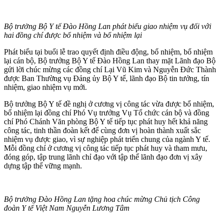
Bộ trưởng Bộ Y tế Đào Hồng Lan phát biểu giao nhiệm vụ đối với
hai đồng chí được bổ nhiệm và bổ nhiệm lại
Phát biểu tại buổi lễ trao quyết định điều động, bổ nhiệm, bổ nhiệm
lại cán bộ, Bộ trưởng Bộ Y tế Đào Hồng Lan thay mặt Lãnh đạo Bộ
gửi lời chúc mừng các đồng chí Lại Vũ Kim và Nguyễn Đức Thành
được Ban Thường vụ Đảng ủy Bộ Y tế, lãnh đạo Bộ tin tưởng, tín
nhiệm, giao nhiệm vụ mới.
Bộ trưởng Bộ Y tế đề nghị ở cương vị công tác vừa được bổ nhiệm,
bổ nhiệm lại đồng chí Phó Vụ trưởng Vụ Tổ chức cán bộ và đồng
chí Phó Chánh Văn phòng Bộ Y tế tiếp tục phát huy hết khả năng
công tác, tinh thần đoàn kết để cùng đơn vị hoàn thành xuất sắc
nhiệm vụ được giao, vì sự nghiệp phát triển chung của ngành Y tế.
Mỗi đồng chí ở cương vị công tác tiếp tục phát huy và tham mưu,
đóng góp, tập trung lãnh chỉ đạo với tập thể lãnh đạo đơn vị xây
dựng tập thể vững mạnh.
Bộ trưởng Đào Hồng Lan tặng hoa chúc mừng Chủ tịch Công
đoàn Y tế Việt Nam Nguyễn Lương Tâm