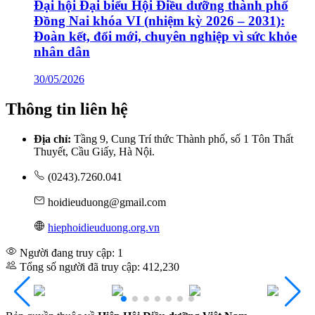
Đại hội Đại biểu Hội Điều dưỡng thành phố
Đồng Nai khóa VI (nhiệm kỳ 2026 – 2031):
Đoàn kết, đổi mới, chuyên nghiệp vì sức khỏe
nhân dân
30/05/2026
Thông tin liên hệ
Địa chỉ:
Tầng 9, Cung Trí thức Thành phố, số 1 Tôn Thất
Thuyết, Cầu Giấy, Hà Nội.
(0243).7260.041
hoidieuduong@gmail.com
hiephoidieuduong.org.vn
Người đang truy cập: 1
Tổng số người đã truy cập: 412,230