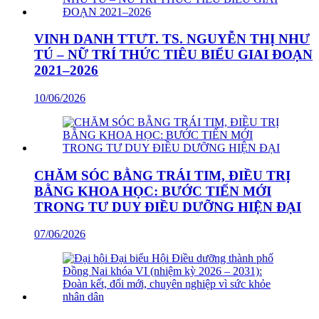
VINH DANH TTƯT. TS. NGUYỄN THỊ NHƯ
TÚ – NỮ TRÍ THỨC TIÊU BIỂU GIAI ĐOẠN
2021–2026
10/06/2026
CHĂM SÓC BẰNG TRÁI TIM, ĐIỀU TRỊ
BẰNG KHOA HỌC: BƯỚC TIẾN MỚI
TRONG TƯ DUY ĐIỀU DƯỠNG HIỆN ĐẠI
07/06/2026