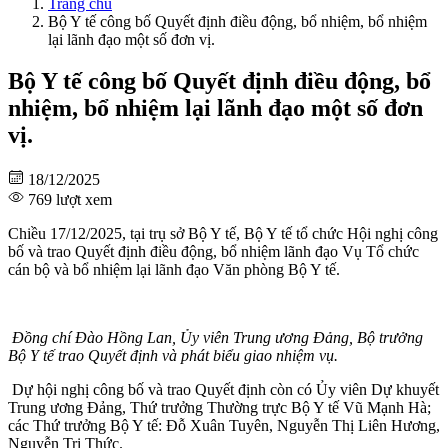
Trang chủ
Bộ Y tế công bố Quyết định điều động, bổ nhiệm, bổ nhiệm
lại lãnh đạo một số đơn vị.
Bộ Y tế công bố Quyết định điều động, bổ
nhiệm, bổ nhiệm lại lãnh đạo một số đơn
vị.
18/12/2025
769 lượt xem
Chiều 17/12/2025, tại trụ sở Bộ Y tế, Bộ Y tế tổ chức Hội nghị công
bố và trao Quyết định điều động, bổ nhiệm lãnh đạo Vụ Tổ chức
cán bộ và bổ nhiệm lại lãnh đạo Văn phòng Bộ Y tế.
Đồng chí Đào Hồng Lan, Ủy viên Trung ương Đảng, Bộ trưởng
Bộ Y tế trao Quyết định và phát biểu giao nhiệm vụ.
Dự hội nghị công bố và trao Quyết định còn có Ủy viên Dự khuyết
Trung ương Đảng, Thứ trưởng Thường trực Bộ Y tế Vũ Mạnh Hà;
các Thứ trưởng Bộ Y tế: Đỗ Xuân Tuyên, Nguyễn Thị Liên Hương,
Nguyễn Tri Thức.