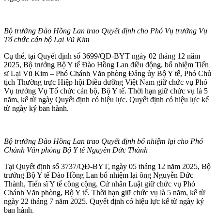
Bộ trưởng Đào Hồng Lan trao Quyết định cho Phó Vụ trưởng Vụ
Tổ chức cán bộ Lại Vũ Kim
Cụ thể, tại Quyết định số 3699/QĐ-BYT ngày 02 tháng 12 năm
2025, Bộ trưởng Bộ Y tế Đào Hồng Lan điều động, bổ nhiệm Tiến
sĩ Lại Vũ Kim – Phó Chánh Văn phòng Đảng ủy Bộ Y tế, Phó Chủ
tịch Thường trực Hiệp hội Điều dưỡng Việt Nam giữ chức vụ Phó
Vụ trưởng Vụ Tổ chức cán bộ, Bộ Y tế. Thời hạn giữ chức vụ là 5
năm, kể từ ngày Quyết định có hiệu lực. Quyết định có hiệu lực kể
từ ngày ký ban hành.
Bộ trưởng Đào Hồng Lan trao Quyết định bổ nhiệm lại cho Phó
Chánh Văn phòng Bộ Y tế Nguyễn Đức Thành
Tại Quyết định số 3737/QĐ-BYT, ngày 05 tháng 12 năm 2025, Bộ
trưởng Bộ Y tế Đào Hồng Lan bổ nhiệm lại ông Nguyễn Đức
Thành, Tiến sĩ Y tế công cộng, Cử nhân Luật giữ chức vụ Phó
Chánh Văn phòng, Bộ Y tế. Thời hạn giữ chức vụ là 5 năm, kể từ
ngày 22 tháng 7 năm 2025. Quyết định có hiệu lực kể từ ngày ký
ban hành.