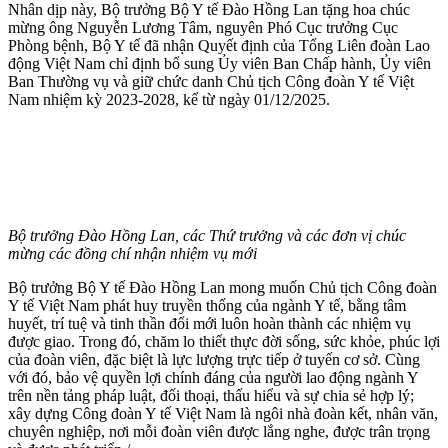
Nhân dịp này, Bộ trưởng Bộ Y tế Đào Hồng Lan tặng hoa chúc
mừng ông Nguyễn Lương Tâm, nguyên Phó Cục trưởng Cục
Phòng bệnh, Bộ Y tế đã nhận Quyết định của Tổng Liên đoàn Lao
động Việt Nam chỉ định bổ sung Ủy viên Ban Chấp hành, Ủy viên
Ban Thường vụ và giữ chức danh Chủ tịch Công đoàn Y tế Việt
Nam nhiệm kỳ 2023-2028, kể từ ngày 01/12/2025.
Bộ trưởng Đào Hồng Lan, các Thứ trưởng và các đơn vị chúc
mừng các đồng chí nhận nhiệm vụ mới
Bộ trưởng Bộ Y tế Đào Hồng Lan mong muốn Chủ tịch Công đoàn
Y tế Việt Nam phát huy truyền thống của ngành Y tế, bằng tâm
huyết, trí tuệ và tinh thần đổi mới luôn hoàn thành các nhiệm vụ
được giao. Trong đó, chăm lo thiết thực đời sống, sức khỏe, phúc lợi
của đoàn viên, đặc biệt là lực lượng trực tiếp ở tuyến cơ sở. Cùng
với đó, bảo vệ quyền lợi chính đáng của người lao động ngành Y
trên nền tảng pháp luật, đối thoại, thấu hiểu và sự chia sẻ hợp lý;
xây dựng Công đoàn Y tế Việt Nam là ngôi nhà đoàn kết, nhân văn,
chuyên nghiệp, nơi mỗi đoàn viên được lắng nghe, được trân trọng