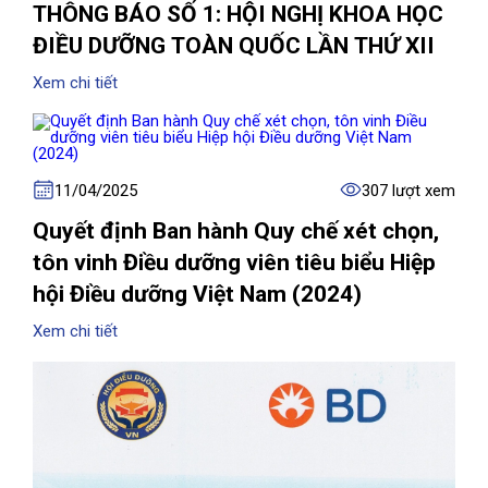
THÔNG BÁO SỐ 1: HỘI NGHỊ KHOA HỌC
ĐIỀU DƯỠNG TOÀN QUỐC LẦN THỨ XII
Xem chi tiết
11/04/2025
307 lượt xem
Quyết định Ban hành Quy chế xét chọn,
tôn vinh Điều dưỡng viên tiêu biểu Hiệp
hội Điều dưỡng Việt Nam (2024)
Xem chi tiết