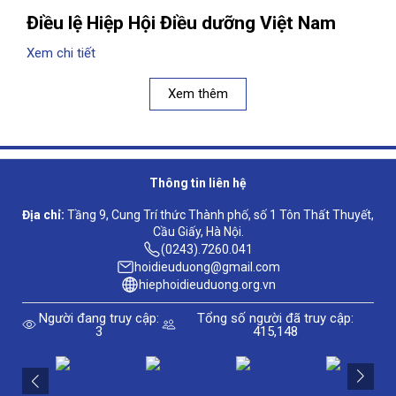
Điều lệ Hiệp Hội Điều dưỡng Việt Nam
Xem chi tiết
Xem thêm
Thông tin liên hệ
Địa chỉ:
Tầng 9, Cung Trí thức Thành phố, số 1 Tôn Thất Thuyết,
Cầu Giấy, Hà Nội.
(0243).7260.041
hoidieuduong@gmail.com
hiephoidieuduong.org.vn
Người đang truy cập:
Tổng số người đã truy cập:
3
415,148