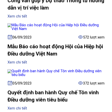
Công văn góp ý Dự thảo Thông tư hướng
dẫn vị trí việc làm
Xem chi tiết
06/09/2023
572 lượt xem
Mẫu Báo cáo hoạt động Hội của Hiệp hội
Điều dưỡng Việt Nam
Xem chi tiết
05/09/2023
372 lượt xem
Quyết định ban hành Quy chế Tôn vinh
Điều dưỡng viên tiêu biểu
Xem chi tiết