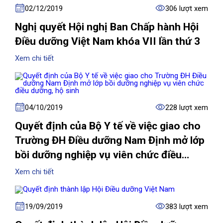
02/12/2019
306 lượt xem
Nghị quyết Hội nghị Ban Chấp hành Hội
Điều dưỡng Việt Nam khóa VII lần thứ 3
Xem chi tiết
04/10/2019
228 lượt xem
Quyết định của Bộ Y tế về việc giao cho
Trường ĐH Điều dưỡng Nam Định mở lớp
bồi dưỡng nghiệp vụ viên chức điều
dưỡng, hộ sinh
Xem chi tiết
19/09/2019
383 lượt xem