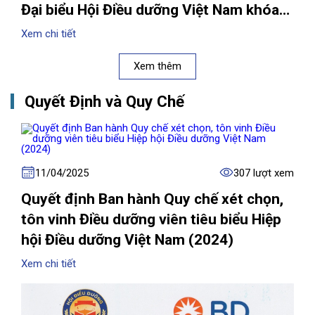
Đại biểu Hội Điều dưỡng Việt Nam khóa
VIII
Xem chi tiết
Xem thêm
Quyết Định và Quy Chế
11/04/2025
307 lượt xem
Quyết định Ban hành Quy chế xét chọn,
tôn vinh Điều dưỡng viên tiêu biểu Hiệp
hội Điều dưỡng Việt Nam (2024)
Xem chi tiết