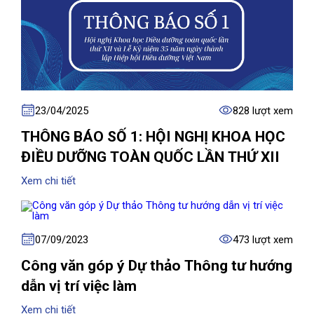
23/04/2025
828 lượt xem
THÔNG BÁO SỐ 1: HỘI NGHỊ KHOA HỌC
ĐIỀU DƯỠNG TOÀN QUỐC LẦN THỨ XII
Xem chi tiết
07/09/2023
473 lượt xem
Công văn góp ý Dự thảo Thông tư hướng
dẫn vị trí việc làm
Xem chi tiết