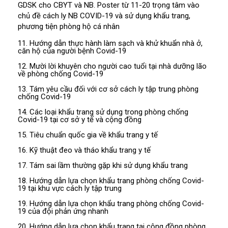
GDSK cho CBYT và NB. Poster từ 11-20 trọng tâm vào
chủ đề cách ly NB COVID-19 và sử dụng khẩu trang,
phương tiện phòng hộ cá nhân
11. Hướng dẫn thực hành làm sạch và khử khuẩn nhà ở,
căn hộ của người bệnh Covid-19
12. Mười lời khuyên cho người cao tuổi tại nhà dưỡng lão
về phòng chống Covid-19
13. Tám yêu cầu đối với cơ sở cách ly tập trung phòng
chống Covid-19
14. Các loại khẩu trang sử dụng trong phòng chống
Covid-19 tại cơ sở y tế và cộng đồng
15. Tiêu chuẩn quốc gia về khẩu trang y tế
16. Kỹ thuật đeo và tháo khẩu trang y tế
17. Tám sai lầm thường gặp khi sử dụng khẩu trang
18. Hướng dẫn lựa chọn khẩu trang phòng chống Covid-
19 tại khu vực cách ly tập trung
19. Hướng dẫn lựa chọn khẩu trang phòng chống Covid-
19 của đội phản ứng nhanh
20. Hướng dẫn lựa chọn khẩu trang tại cộng đồng phòng