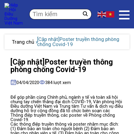
[Cập nhật]Poster truyền thông phòng
Trang chủ
chống Covid-19
[Cập nhật]Poster truyền thông
phòng chống Covid-19
04/04/2020
384 lượt xem
Để góp phần cùng Chính phủ, ngành y tế và toàn xã hội
chung tay chiến thắng đại dịch COVID-19, Văn phòng Hội
Điều dưỡng Việt Nam và Trung tâm Tư vấn & dịch vụ điều
dưỡng hỗ trợ cộng đồng đã tổ chức biên soạn các
Thông điệp truyền thông, các poster về Phòng chống
Covid-19.
Các thông điệp truyền thông và poster nhằm mục đích:
(1) Đảm bảo an toàn cho người bệnh (2) Đảm bảo an
toàn cho nhân viên y tế; (3) Đảm bảo an toàn cho cộng