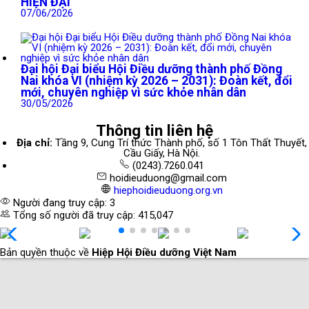
HIỆN ĐẠI
07/06/2026
Đại hội Đại biểu Hội Điều dưỡng thành phố Đồng
Nai khóa VI (nhiệm kỳ 2026 – 2031): Đoàn kết, đổi
mới, chuyên nghiệp vì sức khỏe nhân dân
30/05/2026
Thông tin liên hệ
Địa chỉ:
Tầng 9, Cung Trí thức Thành phố, số 1 Tôn Thất Thuyết,
Cầu Giấy, Hà Nội.
(0243).7260.041
hoidieuduong@gmail.com
hiephoidieuduong.org.vn
Người đang truy cập: 3
Tổng số người đã truy cập: 415,047
Bản quyền thuộc về
Hiệp Hội Điều dưỡng Việt Nam