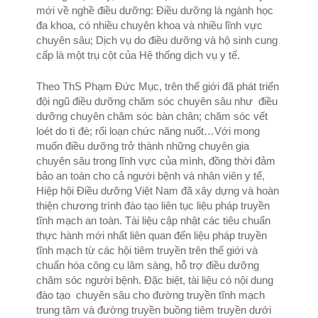
mới về nghề điều dưỡng: Điều dưỡng là ngành học
đa khoa, có nhiều chuyên khoa và nhiều lĩnh vực
chuyên sâu; Dịch vụ do điều dưỡng và hộ sinh cung
cấp là một trụ cột của Hệ thống dịch vụ y tế.
Theo ThS Phạm Đức Mục, trên thế giới đã phát triển
đội ngũ điều dưỡng chăm sóc chuyên sâu như điều
dưỡng chuyên chăm sóc bàn chân; chăm sóc vết
loét do tì đè; rối loạn chức năng nuốt…Với mong
muốn điều dưỡng trở thành những chuyên gia
chuyên sâu trong lĩnh vực của mình, đồng thời đảm
bảo an toàn cho cả người bệnh và nhân viên y tế,
Hiệp hội Điều dưỡng Việt Nam đã xây dựng và hoàn
thiện chương trình đào tạo liên tục liệu pháp truyền
tĩnh mạch an toàn. Tài liệu cập nhật các tiêu chuẩn
thực hành mới nhất liên quan đến liệu pháp truyền
tĩnh mạch từ các hội tiêm truyền trên thế giới và
chuẩn hóa công cụ lâm sàng, hỗ trợ điều dưỡng
chăm sóc người bệnh. Đặc biệt, tài liệu có nội dung
đào tạo chuyên sâu cho đường truyền tĩnh mạch
trung tâm và đường truyền buồng tiêm truyền dưới