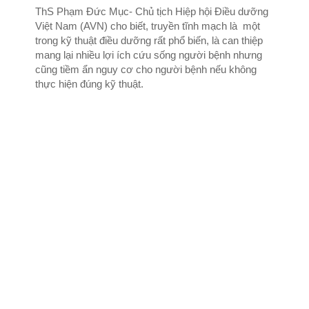
ThS Phạm Đức Mục- Chủ tịch Hiệp hội Điều dưỡng
Việt Nam (AVN) cho biết, truyền tĩnh mạch là một
trong kỹ thuật điều dưỡng rất phổ biến, là can thiệp
mang lại nhiều lợi ích cứu sống người bệnh nhưng
cũng tiềm ẩn nguy cơ cho người bệnh nếu không
thực hiện đúng kỹ thuật.