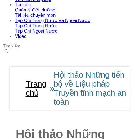
Tài Liệu
Quản lý điều dưỡng
Tài liệu chuyên môn
Tạp Chí Trong Nước Và Ngoài Nước
Tạp Chí Trong Nước
Tạp Chí Ngoài Nước
Video
Hội thảo Những tiến
Trang
bộ về Liệu pháp
chủ
Truyền tĩnh mạch an
toàn
Hội thảo Những