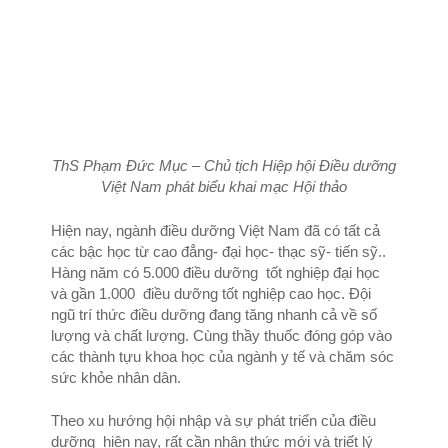
ThS Phạm Đức Mục – Chủ tịch Hiệp hội Điều dưỡng
Việt Nam phát biểu khai mạc Hội thảo
Hiện nay, ngành điều dưỡng Việt Nam đã có tất cả
các bậc học từ cao đẳng- đại học- thạc sỹ- tiến sỹ..
Hàng năm có 5.000 điều dưỡng tốt nghiệp đại học
và gần 1.000 điều dưỡng tốt nghiệp cao học. Đội
ngũ trí thức điều dưỡng đang tăng nhanh cả về số
lượng và chất lượng. Cùng thầy thuốc đóng góp vào
các thành tựu khoa học của ngành y tế và chăm sóc
sức khỏe nhân dân.
Theo xu hướng hội nhập và sự phát triển của điều
dưỡng hiện nay, rất cần nhận thức mới và triết lý